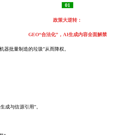
01
政策大逆转：
GEO“合法化”，AI生成内容全面解禁
“机器批量制造的垃圾”从而降权。
案生成与信源引用”。