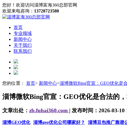
您好！欢迎访问淄博富海360总部官网
欢迎来电咨询：
13728723580
首页
专业领域
新闻中心
关于我们
联系我们
您的位置：
首页
>
新闻中心
>
淄博微软Bing官宣：GEO优化
淄博微软Bing官宣：GEO优化是合法的
文章出处：
zb.fuhai360.com
| 发布时间：2026-03-10 
淄博GEO优化
淄博geo优化公司哪家好？
淄博豆包推广靠谱