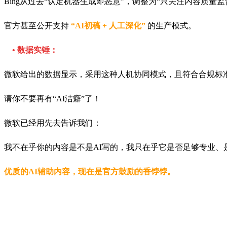
Bing从过去“认定机器生成即恶意”，调整为“只关注内容质量监
官方甚至公开支持
“AI初稿 + 人工深化”
的生产模式。
• 数据实锤：
微软给出的数据显示，采用这种人机协同模式，且符合合规标
请你不要再有“AI洁癖”了！
微软已经用先去告诉我们：
我不在乎你的内容是不是AI写的，我只在乎它是否足够专业、
优质的AI辅助内容，现在是官方鼓励的香饽饽。