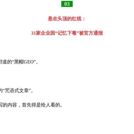
03
悬在头顶的红线：
31家企业因“记忆下毒”被官方通报
的“黑帽GEO”。
“咒语式文章”。
写的内容，首先得是给人看的。