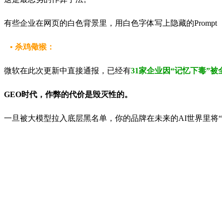
有些企业在网页的白色背景里，用白色字体写上隐藏的Promp
• 杀鸡儆猴：
微软在此次更新中直接通报，已经有
31家企业因“记忆下毒”
GEO时代，作弊的代价是毁灭性的。
一旦被大模型拉入底层黑名单，你的品牌在未来的AI世界里将“