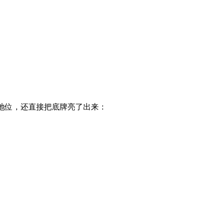
法地位，还直接把底牌亮了出来：