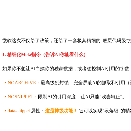
微软这次不仅给了政策，还给了一套极其精细的“底层代码级”
1. 精细化Meta指令（告诉AI你能看什么）
如果你不想让AI白嫖你的独家数据，或者想控制AI引用的字
• NOARCHIVE：
最高级别封锁，完全屏蔽AI的抓取和引用
• NOSNIPPET：
限制AI的引用深度，让AI只能“浅尝辄止”。
• data-snippet
属性：
这是神级功能！
它可以实现“段落级”的