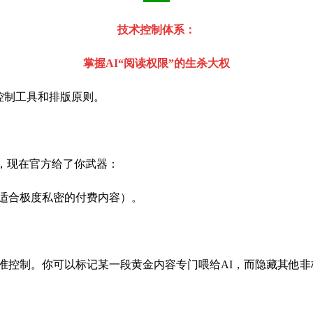
技术控制体系：
掌握AI“阅读权限”的生杀大权
控制工具和排版原则。
数，现在官方给了你武器：
（适合极度私密的付费内容）。
精准控制。你可以标记某一段黄金内容专门喂给AI，而隐藏其他