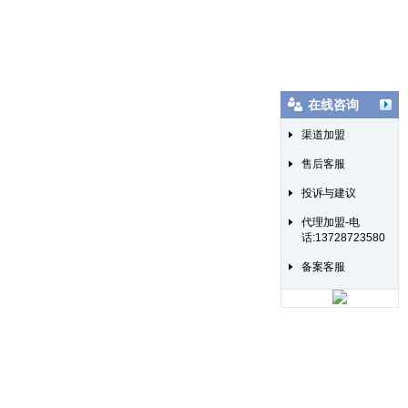
在线咨询
渠道加盟
售后客服
投诉与建议
代理加盟-电
话:13728723580
备案客服