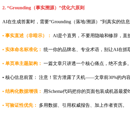
2. “Grounding（事实溯源）”优化六原则
AI在生成答案时，需要“Grounding（落地/溯源）”到真实
• 事实直述（非暗示）：
AI是个直男，不要用隐喻和修辞，直接
• 实体命名标准化：
统一你的品牌名、专业术语，别让AI在抓取
• 单页单主题架构：
一篇文章只讲透一个核心痛点，绝不贪多
• 核心信息前置： 注意！官方泄露了天机——文章前30%的内
• 结构化数据增强：
用Schema代码把你的页面包装成机器最
• 可验证性优先：
多用数据、引用权威报告、加上作者资历。