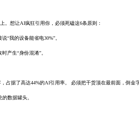
的信息上。想让AI疯狂引用你，必须死磕这6条原则：
说“我的设备能省电30%”。
时产生“身份混淆”。
。
容，占据了高达44%的AI引用率。 必须把干货顶在最前面，倒
爱吃的数据罐头。