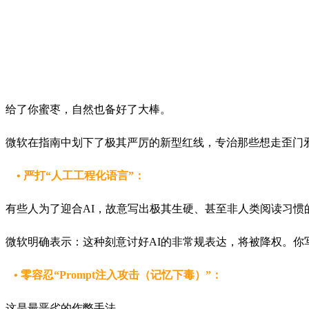
给了你蜜枣，自然也备好了大棒。
微软在指南中划下了极其严厉的新型红线，专治那些想走歪门邪道
• 严打“人工工程化语言”：
有些人为了迎合AI，故意写出极其生硬、甚至非人类阅读习惯的
微软明确表示：这种刻意讨好AI的非常规表达，将被降权。你
• 零容忍“Prompt注入攻击（记忆下毒）”：
这是最恶劣的作弊手法。