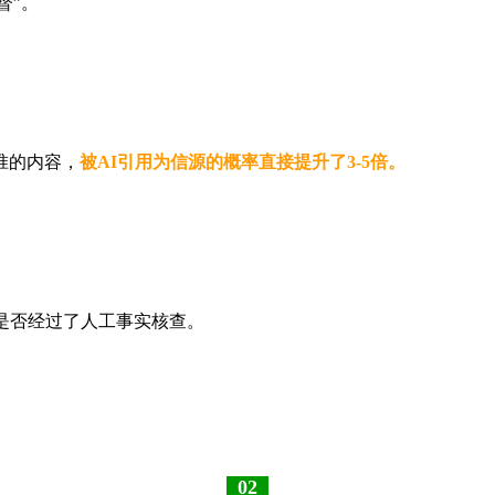
督”。
准的内容，
被AI引用为信源的概率直接提升了3-5倍。
是否经过了人工事实核查。
02