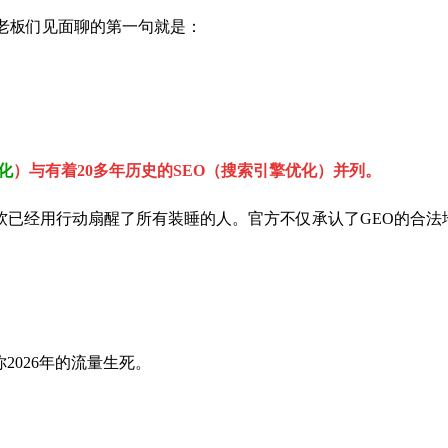
老板们见面聊的第一句就是：
化
）与有着20多年历史的SEO（搜索引擎优化）并列。
，微软已经用行动扇醒了所有装睡的人。官方不仅承认了GEO的合
。
2026年的流量生死。